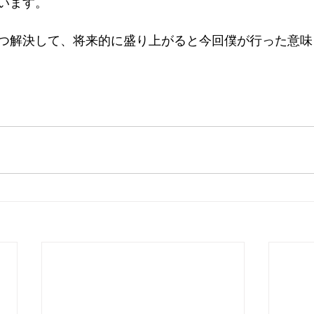
います。
つ解決して、将来的に盛り上がると今回僕が行った意味