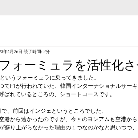
023年4月26日
読了時間: 2分
フォーミュラを活性化さ
00というフォーミュラに乗ってきました。
つてF1が行われていた、韓国インターナショナルサー
呼ばれているところの、ショートコースです。
目で、前回はインジェというところでした。
空港から遠かったのですが、今回のヨンアムも空港から
1が盛り上がらなかった理由の１つなのかなと思いつつ