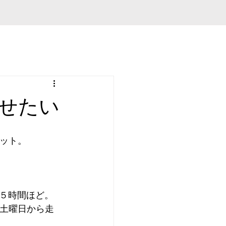
せたい
キット。
５時間ほど。
、土曜日から走