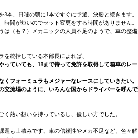
分を3本、日曜の朝に1本ですぐに予選、決勝と続きます。
、時間が短いのでセット変更をする時間がありません。
うは（も？）メカニックの人員不足のようで、車の整備
ラを統括している本部長によれば、
やっていても、18まで待って免許を取得して箱車のレ
なくフォーミュラもメジャーなレースにしていきたい。
の交流場のように、いろんな国からドライバーを呼んで
ごく熱い想いを持っているし、優しい方でした。
課題も山積みです。車の信頼性やメカ不足など、色々解