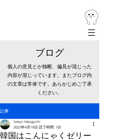
ブログ
個人の意見とか独断、偏見が混じった
内容が混じっています。またブログ内
の文章は常体です。あらかじめご了承
ください。
記事
taisyo takaguchi
2023年4月18日
読了時間: 1分
韓国はこんにゃくゼリー