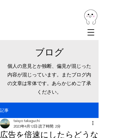
ブログ
個人の意見とか独断、偏見が混じった
内容が混じっています。またブログ内
の文章は常体です。あらかじめご了承
ください。
記事
taisyo takaguchi
2023年4月12日
読了時間: 2分
広告を倍速にしたらどうな