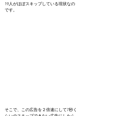
19人がほぼスキップしている現状なの
です。
そこで、この広告を２倍速にして7秒く
らいのスキップできない広告にしたら