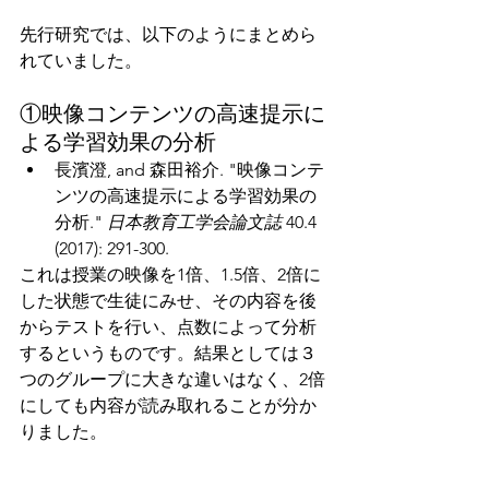
先行研究では、以下のようにまとめら
れていました。
①映像コンテンツの高速提示に
よる学習効果の分析​
長濱澄, and 森田裕介. "映像コンテ
ンツの高速提示による学習効果の
分析." 
日本教育工学会論文誌
 40.4 
(2017): 291-300.​
これは授業の映像を1倍、1.5倍、2倍に
した状態で生徒にみせ、その内容を後
からテストを行い、点数によって分析
するというものです。結果としては３
つのグループに大きな違いはなく、2倍
にしても内容が読み取れることが分か
りました。